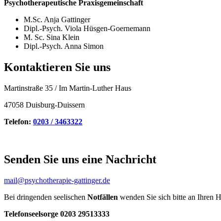
Psychotherapeutische Praxisgemeinschaft
M.Sc. Anja Gattinger
Dipl.-Psych. Viola Hüsgen-Goernemann
M. Sc. Sina Klein
Dipl.-Psych. Anna Simon
Kontaktieren Sie uns
Martinstraße 35 / Im Martin-Luther Haus
47058 Duisburg-Duissern
Telefon:
0203 / 3463322
Senden Sie uns eine Nachricht
mail@psychotherapie-gattinger.de
Bei dringenden seelischen
Notfällen
wenden Sie sich bitte an Ihren H
Telefonseelsorge 0203 29513333